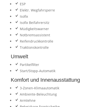
ESP
Elektr. Wegfahrsperre
Isofix
Isofix Beifahrersitz
Müdigkeitswarner
Notbremsassistent
Reifendruckkontrolle
Traktionskontrolle
Umwelt
Partikelfilter
Start/Stopp-Automatik
Komfort und Innenausstattung
3-Zonen-Klimaautomatik
Ambiente-Beleuchtung
Armlehne
Beheizbare Frontscheibe