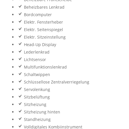
Beheizbares Lenkrad
Bordcomputer
Elektr. Fensterheber
Elektr. Seitenspiegel
Elektr. Sitzeinstellung
Head-Up Display
Lederlenkrad
Lichtsensor
Multifunktionslenkrad
Schaltwippen
Schlüssellose Zentralverriegelung
Servolenkung
Sitzbelüftung
Sitzheizung
Sitzheizung hinten
Standheizung
Volldigitales Kombiinstrument