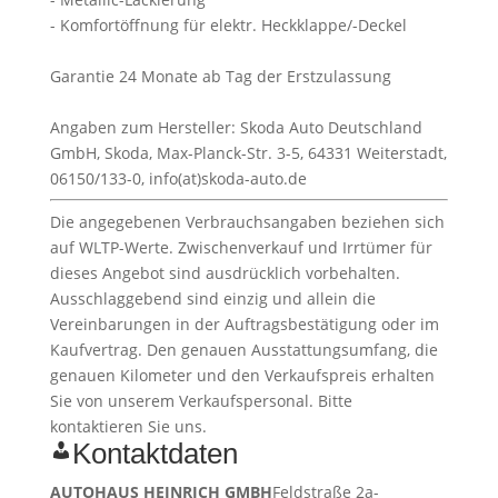
- Komfortöffnung für elektr. Heckklappe/-Deckel
Garantie 24 Monate ab Tag der Erstzulassung
Angaben zum Hersteller: Skoda Auto Deutschland
GmbH, Skoda, Max-Planck-Str. 3-5, 64331 Weiterstadt,
06150/133-0, info(at)skoda-auto.de
Die angegebenen Verbrauchsangaben beziehen sich
auf WLTP-Werte. Zwischenverkauf und Irrtümer für
dieses Angebot sind ausdrücklich vorbehalten.
Ausschlaggebend sind einzig und allein die
Vereinbarungen in der Auftragsbestätigung oder im
Kaufvertrag. Den genauen Ausstattungsumfang, die
genauen Kilometer und den Verkaufspreis erhalten
Sie von unserem Verkaufspersonal. Bitte
kontaktieren Sie uns.
Kontaktdaten
AUTOHAUS HEINRICH GMBH
Feldstraße 2a-