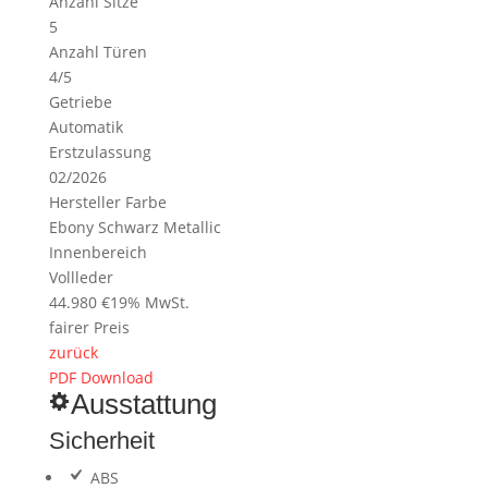
Anzahl Sitze
5
Anzahl Türen
4/5
Getriebe
Automatik
Erstzulassung
02/2026
Hersteller Farbe
Ebony Schwarz Metallic
Innenbereich
Vollleder
44.980 €
19% MwSt.
fairer Preis
zurück
PDF Download
Ausstattung
Sicherheit
ABS