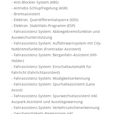
- Anti-Blockier-System (ABS)
- Antriebs-Schlupfregelung (ASR)
- Bremsassistent
- Elektron. Querdifferentialsperre (XDS)
- Elektron. Stabilitäts-Programm (ESP)
- Fahrassistenz-System: Abbiegebremsfunktion und
Ausweichunterstützung
- Fahrassistenz-System: Auffahrwarnsystem mit City-
Notbremsfunktion (Frontradar-Assistent)
- Fahrassistenz-System: Berganfahr-Assistent (Hill-
Holder)
- Fahrassistenz-System: Einschaltautomatik für
Fahrlicht (Fahrlichtassistent)
- Fahrassistenz-System: Müdigkeitserkennung
- Fahrassistenz-System: Spurhalteassistent (Lane
Assist)
- Fahrassistenz-System: Spurwechselassistent inkl.
Auspark-Assistent und Ausstiegswarnung
- Fahrassistenz-System: Verkehrszeichenerkennung
- Geschwindigkeits-Regelanlage inkl.