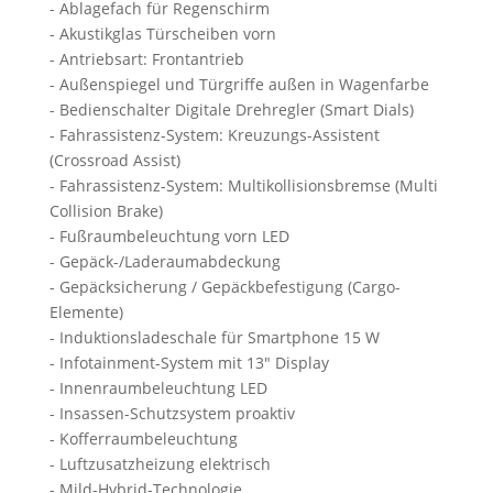
- Ablagefach für Regenschirm
- Akustikglas Türscheiben vorn
- Antriebsart: Frontantrieb
- Außenspiegel und Türgriffe außen in Wagenfarbe
- Bedienschalter Digitale Drehregler (Smart Dials)
- Fahrassistenz-System: Kreuzungs-Assistent
(Crossroad Assist)
- Fahrassistenz-System: Multikollisionsbremse (Multi
Collision Brake)
- Fußraumbeleuchtung vorn LED
- Gepäck-/Laderaumabdeckung
- Gepäcksicherung / Gepäckbefestigung (Cargo-
Elemente)
- Induktionsladeschale für Smartphone 15 W
- Infotainment-System mit 13" Display
- Innenraumbeleuchtung LED
- Insassen-Schutzsystem proaktiv
- Kofferraumbeleuchtung
- Luftzusatzheizung elektrisch
- Mild-Hybrid-Technologie