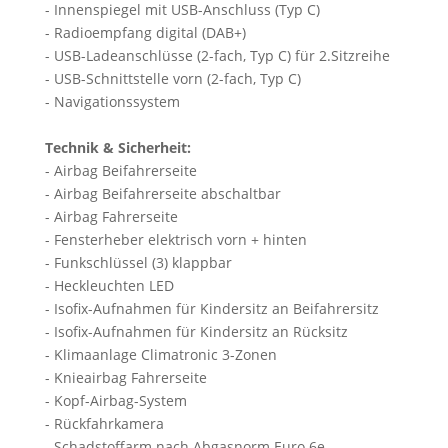
- Innenspiegel mit USB-Anschluss (Typ C)
- Radioempfang digital (DAB+)
- USB-Ladeanschlüsse (2-fach, Typ C) für 2.Sitzreihe
- USB-Schnittstelle vorn (2-fach, Typ C)
- Navigationssystem
Technik & Sicherheit:
- Airbag Beifahrerseite
- Airbag Beifahrerseite abschaltbar
- Airbag Fahrerseite
- Fensterheber elektrisch vorn + hinten
- Funkschlüssel (3) klappbar
- Heckleuchten LED
- Isofix-Aufnahmen für Kindersitz an Beifahrersitz
- Isofix-Aufnahmen für Kindersitz an Rücksitz
- Klimaanlage Climatronic 3-Zonen
- Knieairbag Fahrerseite
- Kopf-Airbag-System
- Rückfahrkamera
- Schadstoffarm nach Abgasnorm Euro 6e