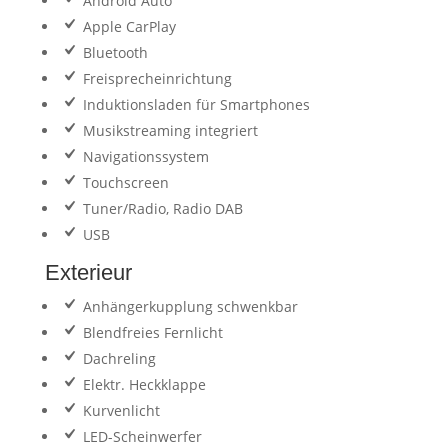
Android Auto
Apple CarPlay
Bluetooth
Freisprecheinrichtung
Induktionsladen für Smartphones
Musikstreaming integriert
Navigationssystem
Touchscreen
Tuner/Radio, Radio DAB
USB
Exterieur
Anhängerkupplung schwenkbar
Blendfreies Fernlicht
Dachreling
Elektr. Heckklappe
Kurvenlicht
LED-Scheinwerfer