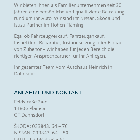
Wir bieten Ihnen als Familienunternehmen seit 30
Jahren eine persönliche und qualifizierte Betreuung
rund um Ihr Auto. Wir sind Ihr Nissan, Škoda und
Isuzu Partner im Hohen Fläming.
Egal ob Fahrzeugverkauf, Fahrzeugankauf,
Inspektion, Reparatur, Instandsetzung oder Einbau
von Zubehör – wir haben für jeden Bereich die
richtigen Ansprechpartner für Ihr Anliegen.
Ihr gesamtes Team vom Autohaus Heinrich in
Dahnsdorf.
ANFAHRT UND KONTAKT
Feldstraße 2a-c
14806 Planetal
OT Dahnsdorf
ŠKODA: 033843. 64 – 70
NISSAN: 033843. 64 – 80
ISUZU: 033843. 64 – 80