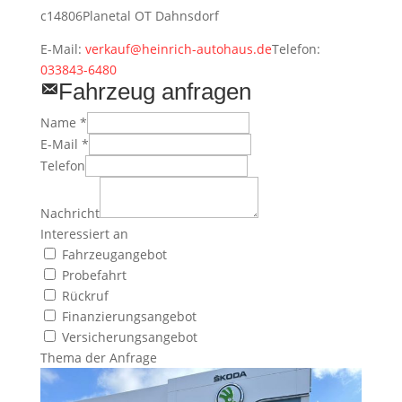
c
14806
Planetal OT Dahnsdorf
E-Mail:
verkauf@heinrich-autohaus.de
Telefon:
033843-6480
Fahrzeug anfragen
Name *
E-Mail *
Telefon
Nachricht
Interessiert an
Fahrzeugangebot
Probefahrt
Rückruf
Finanzierungsangebot
Versicherungsangebot
Thema der Anfrage