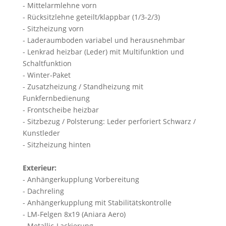
- Mittelarmlehne vorn
- Rücksitzlehne geteilt/klappbar (1/3-2/3)
- Sitzheizung vorn
- Laderaumboden variabel und herausnehmbar
- Lenkrad heizbar (Leder) mit Multifunktion und
Schaltfunktion
- Winter-Paket
- Zusatzheizung / Standheizung mit
Funkfernbedienung
- Frontscheibe heizbar
- Sitzbezug / Polsterung: Leder perforiert Schwarz /
Kunstleder
- Sitzheizung hinten
Exterieur:
- Anhängerkupplung Vorbereitung
- Dachreling
- Anhängerkupplung mit Stabilitätskontrolle
- LM-Felgen 8x19 (Aniara Aero)
- Metallic-Lackierung