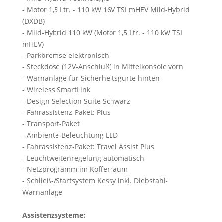
- Motor 1,5 Ltr. - 110 kW 16V TSI mHEV Mild-Hybrid
(DXDB)
- Mild-Hybrid 110 kW (Motor 1,5 Ltr. - 110 kW TSI
mHEV)
- Parkbremse elektronisch
- Steckdose (12V-Anschluß) in Mittelkonsole vorn
- Warnanlage für Sicherheitsgurte hinten
- Wireless SmartLink
- Design Selection Suite Schwarz
- Fahrassistenz-Paket: Plus
- Transport-Paket
- Ambiente-Beleuchtung LED
- Fahrassistenz-Paket: Travel Assist Plus
- Leuchtweitenregelung automatisch
- Netzprogramm im Kofferraum
- Schließ-/Startsystem Kessy inkl. Diebstahl-
Warnanlage
Assistenzsysteme: