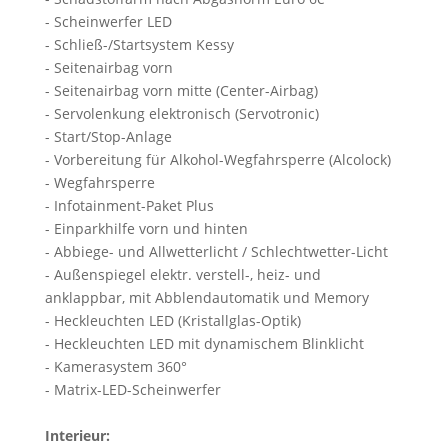
- Scheinwerfer LED
- Schließ-/Startsystem Kessy
- Seitenairbag vorn
- Seitenairbag vorn mitte (Center-Airbag)
- Servolenkung elektronisch (Servotronic)
- Start/Stop-Anlage
- Vorbereitung für Alkohol-Wegfahrsperre (Alcolock)
- Wegfahrsperre
- Infotainment-Paket Plus
- Einparkhilfe vorn und hinten
- Abbiege- und Allwetterlicht / Schlechtwetter-Licht
- Außenspiegel elektr. verstell-, heiz- und
anklappbar, mit Abblendautomatik und Memory
- Heckleuchten LED (Kristallglas-Optik)
- Heckleuchten LED mit dynamischem Blinklicht
- Kamerasystem 360°
- Matrix-LED-Scheinwerfer
Interieur: