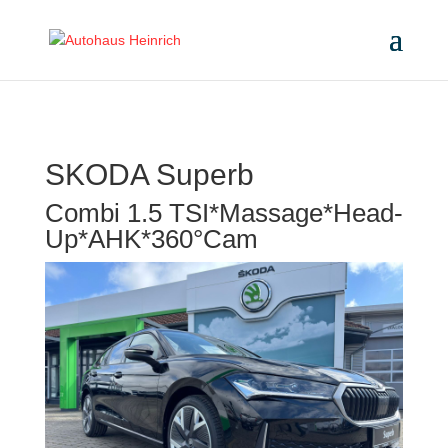
SKODA
Superb
Combi 1.5 TSI*Massage*Head-
Up*AHK*360°Cam