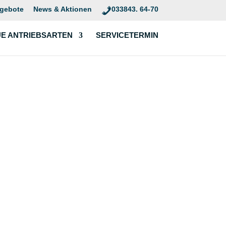
ngebote
News & Aktionen
033843. 64-70
E ANTRIEBSARTEN
SERVICETERMIN