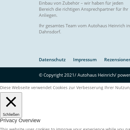
Einbau von Zubehör – wir haben für jeden
Bereich die richtigen Ansprechpartner für Ihr
Anliegen.
Ihr gesamtes Team vom Autohaus Heinrich i
Dahnsdorf.
Datenschutz
Impressum
Rezensione
© Copyright 2021/ Autohaus Heinrich/ powe
Diese Webseite verwendet Cookies zur Verbesserung Ihrer Nutzun
Schließen
Privacy Overview
This website uses cookies to improve your experience while you nav