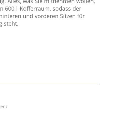
ig. Alles, was Sie mitnehmen wollen,
n 600-l-Kofferraum, sodass der
hinteren und vorderen Sitzen für
 steht.