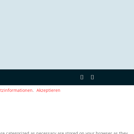
tzinformationen
.
Akzeptieren
are categorized as necessary are stored on your browser as they