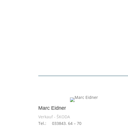
Marc Eidner
Verkauf - ŠKODA
Tel.: 033843. 64 – 70