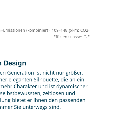
 CO₂-Emissionen (kombiniert): 109–148 g/km; CO2-
Effizienzklasse: C-E
s Design
en Generation ist nicht nur größer,
er eleganten Silhouette, die an ein
 mehr Charakter und ist dynamischer
r selbstbewussten, zeitlosen und
lung bietet er Ihnen den passenden
mer Sie unterwegs sind.