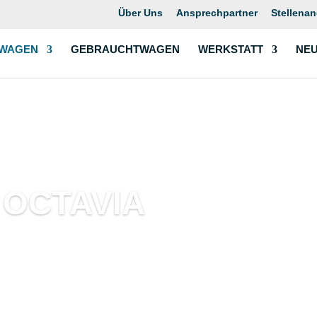
Über Uns
Ansprechpartner
Stellena
WAGEN
GEBRAUCHTWAGEN
WERKSTATT
NEU
 OCTAVIA
en