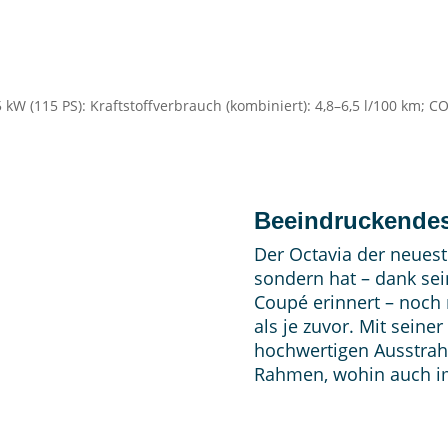
85 kW (115 PS): Kraftstoffverbrauch (kombiniert): 4,8–6,5 l/100 km;
Beeindruckende
Der Octavia der neuest
sondern hat – dank sein
Coupé erinnert – noch
als je zuvor. Mit seine
hochwertigen Ausstrah
Rahmen, wohin auch im