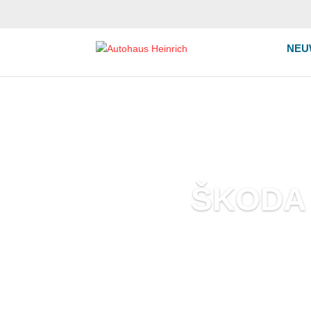
NEU
ŠKODA
jetzt konfigurier