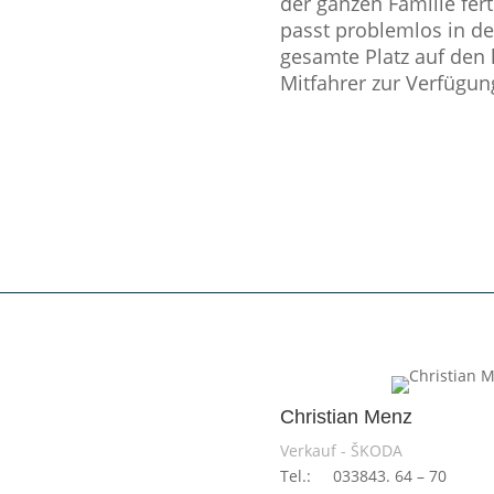
der ganzen Familie fert
passt problemlos in de
gesamte Platz auf den 
Mitfahrer zur Verfügung
Christian Menz
Verkauf - ŠKODA
Tel.: 033843. 64 – 70