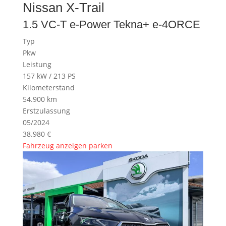
Nissan
X-Trail
1.5 VC-T e-Power Tekna+ e-4ORCE
Typ
Pkw
Leistung
157 kW / 213 PS
Kilometerstand
54.900 km
Erstzulassung
05/2024
38.980 €
Fahrzeug anzeigen
parken