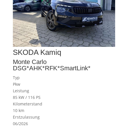
SKODA
Kamiq
Monte Carlo
DSG*AHK*RFK*SmartLink*
Typ
Pkw
Leistung
85 kW / 116 PS
Kilometerstand
10 km
Erstzulassung
06/2026