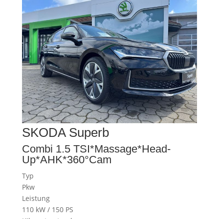
SKODA
Superb
Combi 1.5 TSI*Massage*Head-
Up*AHK*360°Cam
Typ
Pkw
Leistung
110 kW / 150 PS