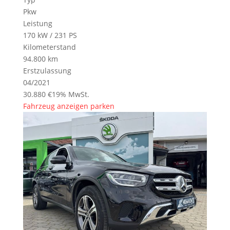
Pkw
Leistung
170 kW / 231 PS
Kilometerstand
94.800 km
Erstzulassung
04/2021
30.880 €
19% MwSt.
Fahrzeug anzeigen
parken