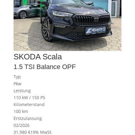
SKODA
Scala
1.5 TSI Balance OPF
Typ
Pkw
Leistung
110 kW / 150 PS
Kilometerstand
100 km
Erstzulassung
02/2026
31.980 €
19% MwSt.