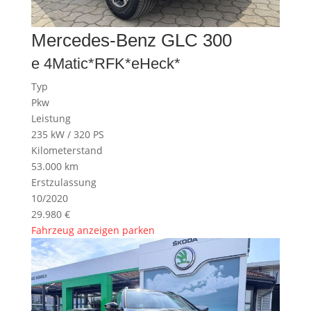
Mercedes-Benz
GLC 300
e 4Matic*RFK*eHeck*
Typ
Pkw
Leistung
235 kW / 320 PS
Kilometerstand
53.000 km
Erstzulassung
10/2020
29.980 €
Fahrzeug anzeigen
parken