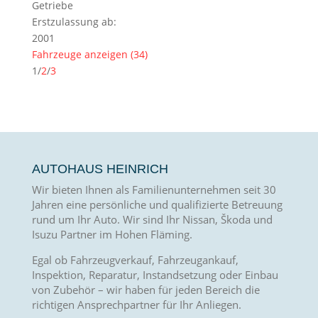
Getriebe
Erstzulassung ab:
2001
Fahrzeuge anzeigen
(
34
)
1
/
2
/
3
AUTOHAUS HEINRICH
Wir bieten Ihnen als Familienunternehmen seit 30
Jahren eine persönliche und qualifizierte Betreuung
rund um Ihr Auto. Wir sind Ihr Nissan, Škoda und
Isuzu Partner im Hohen Fläming.
Egal ob Fahrzeugverkauf, Fahrzeugankauf,
Inspektion, Reparatur, Instandsetzung oder Einbau
von Zubehör – wir haben für jeden Bereich die
richtigen Ansprechpartner für Ihr Anliegen.