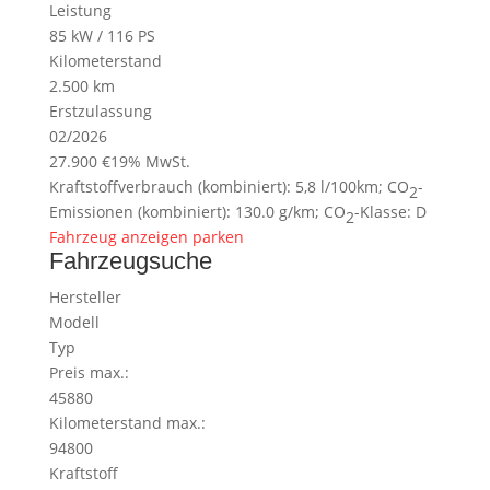
Leistung
85 kW / 116 PS
Kilometerstand
2.500 km
Erstzulassung
02/2026
27.900 €
19% MwSt.
Kraftstoffverbrauch (kombiniert):
5,8 l/100km
;
CO
-
2
Emissionen (kombiniert):
130.0 g/km
;
CO
-Klasse:
D
2
Fahrzeug anzeigen
parken
Fahrzeugsuche
Hersteller
Modell
Typ
Preis max.:
45880
Kilometerstand max.:
94800
Kraftstoff